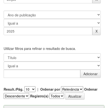
Utilizar filtros para refinar o resultado de busca.
Result./Pág.
|
Ordenar por
Ordenar
Registro(s)