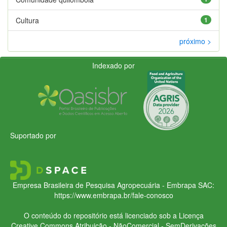
Cultura
1
próximo >
Indexado por
Suportado por
Empresa Brasileira de Pesquisa Agropecuária - Embrapa
SAC:
https://www.embrapa.br/fale-conosco
O conteúdo do repositório está licenciado sob a Licença
Creative Commons
Atribuição - NãoComercial - SemDerivações