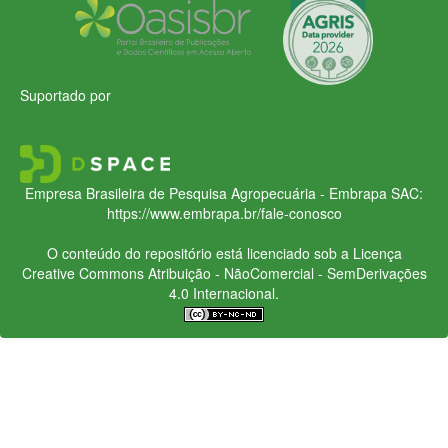
Suportado por
Empresa Brasileira de Pesquisa Agropecuária - Embrapa
SAC:
https://www.embrapa.br/fale-conosco
O conteúdo do repositório está licenciado sob a Licença
Creative Commons
Atribuição - NãoComercial - SemDerivações
4.0 Internacional.