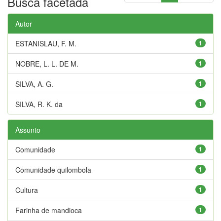
Busca facetada
Autor
ESTANISLAU, F. M.
1
NOBRE, L. L. DE M.
1
SILVA, A. G.
1
SILVA, R. K. da
1
Assunto
Comunidade
1
Comunidade quilombola
1
Cultura
1
Farinha de mandioca
1