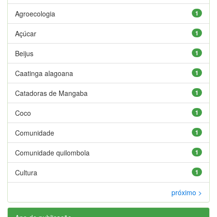
Agroecologia
1
Açúcar
1
Beijus
1
Caatinga alagoana
1
Catadoras de Mangaba
1
Coco
1
Comunidade
1
Comunidade quilombola
1
Cultura
1
próximo >