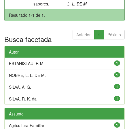
sabores.
L. L. DE M.
Resultado 1-1 de 1.
Anterior
1
Póximo
Busca facetada
Autor
ESTANISLAU, F. M.
1
NOBRE, L. L. DE M.
1
SILVA, A. G.
1
SILVA, R. K. da
1
Assunto
Agricultura Familiar
1