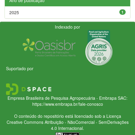
Ano de publicação
2025
1
Indexado por
Suportado por
Empresa Brasileira de Pesquisa Agropecuária - Embrapa
SAC:
https://www.embrapa.br/fale-conosco
O conteúdo do repositório está licenciado sob a Licença
Creative Commons
Atribuição - NãoComercial - SemDerivações
4.0 Internacional.