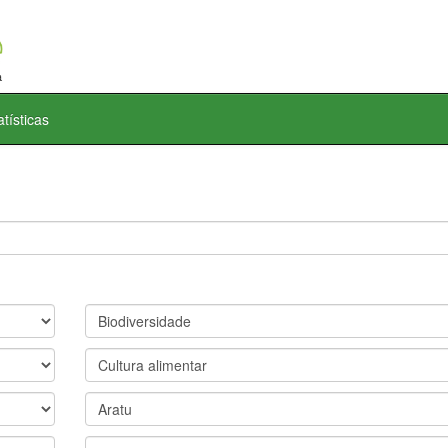
atísticas