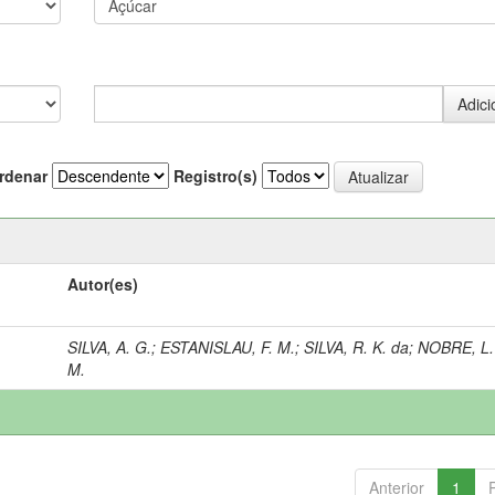
rdenar
Registro(s)
Autor(es)
SILVA, A. G.
;
ESTANISLAU, F. M.
;
SILVA, R. K. da
;
NOBRE, L.
M.
Anterior
1