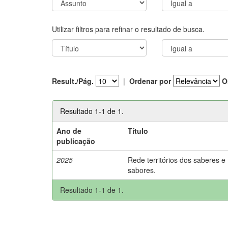
Utilizar filtros para refinar o resultado de busca.
Result./Pág.
|
Ordenar por
O
Resultado 1-1 de 1.
Ano de
Título
publicação
2025
Rede territórios dos saberes e
sabores.
Resultado 1-1 de 1.