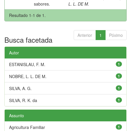
sabores.
L. L. DE M.
Resultado 1-1 de 1.
Anterior
1
Póximo
Busca facetada
Autor
ESTANISLAU, F. M.
1
NOBRE, L. L. DE M.
1
SILVA, A. G.
1
SILVA, R. K. da
1
Assunto
Agricultura Familiar
1