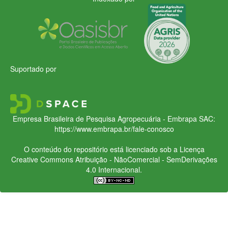
Suportado por
Empresa Brasileira de Pesquisa Agropecuária - Embrapa
SAC:
https://www.embrapa.br/fale-conosco
O conteúdo do repositório está licenciado sob a Licença
Creative Commons
Atribuição - NãoComercial - SemDerivações
4.0 Internacional.