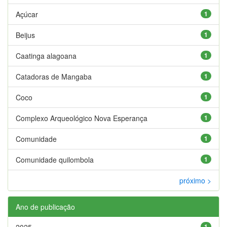
Açúcar
1
Beijus
1
Caatinga alagoana
1
Catadoras de Mangaba
1
Coco
1
Complexo Arqueológico Nova Esperança
1
Comunidade
1
Comunidade quilombola
1
próximo >
Ano de publicação
2025
1