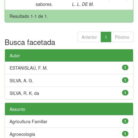
sabores.
L. L. DE M.
Resultado 1-1 de 1.
Anterior
1
Póximo
Busca facetada
Autor
ESTANISLAU, F. M.
1
SILVA, A. G.
1
SILVA, R. K. da
1
Assunto
Agricultura Familiar
1
Agroecologia
1