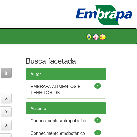
Busca facetada
Autor
EMBRAPA ALIMENTOS E
1
TERRITÓRIOS.
Assunto
Conhecimento antropológico
1
Conhecimento etnobotânico
1