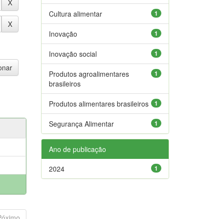
Cultura alimentar
1
Inovação
1
Inovação social
1
Produtos agroalimentares
1
brasileiros
Produtos alimentares brasileiros
1
Segurança Alimentar
1
Ano de publicação
2024
1
Póximo