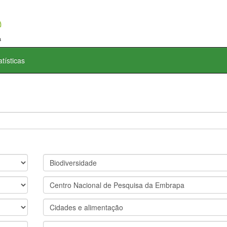
atísticas