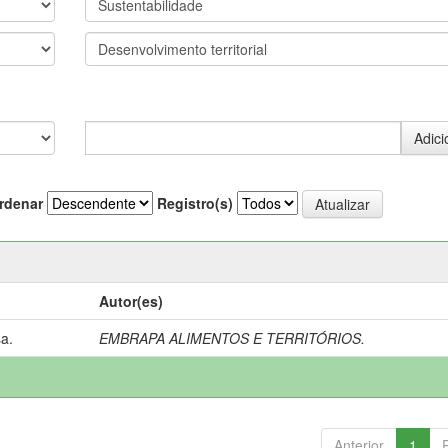
rdenar
Registro(s)
Autor(es)
a.
EMBRAPA ALIMENTOS E TERRITÓRIOS.
Anterior
1