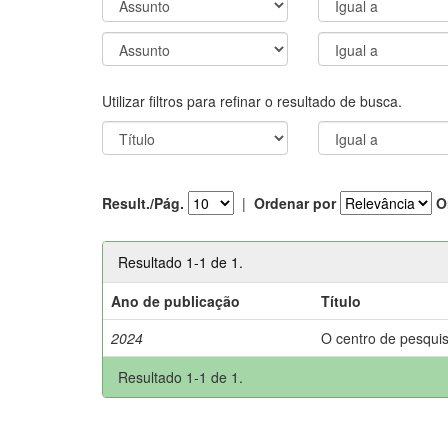
Utilizar filtros para refinar o resultado de busca.
Result./Pág.
|
Ordenar por
O
Resultado 1-1 de 1.
Ano de publicação
Título
2024
O centro de pesquis
Resultado 1-1 de 1.