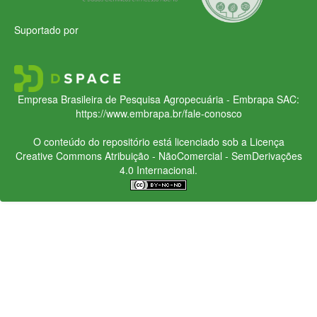
Suportado por
Empresa Brasileira de Pesquisa Agropecuária - Embrapa
SAC:
https://www.embrapa.br/fale-conosco
O conteúdo do repositório está licenciado sob a Licença
Creative Commons
Atribuição - NãoComercial - SemDerivações
4.0 Internacional.