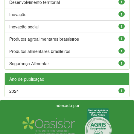
Desenvolvimento territorial
1
Inovação
1
Inovação social
1
Produtos agroalimentares brasileiros
1
Produtos alimentares brasileiros
1
Segurança Alimentar
1
Ano de publicação
2024
1
Indexado por