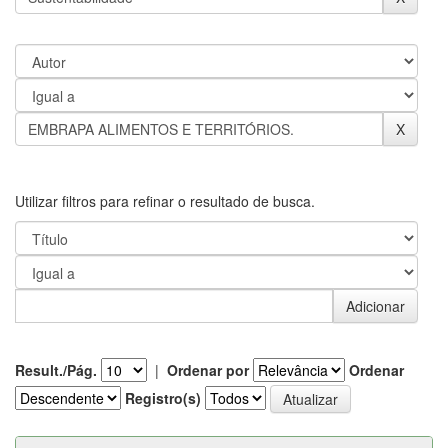
Utilizar filtros para refinar o resultado de busca.
Result./Pág.
|
Ordenar por
Ordenar
Registro(s)