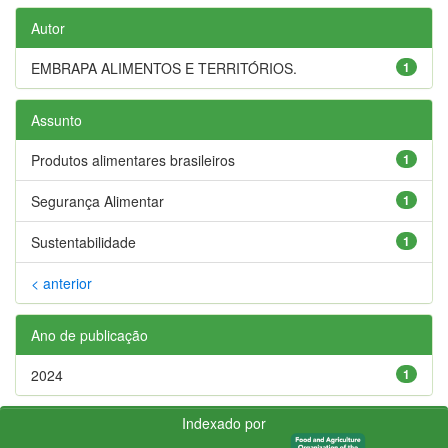
Autor
EMBRAPA ALIMENTOS E TERRITÓRIOS.
1
Assunto
Produtos alimentares brasileiros
1
Segurança Alimentar
1
Sustentabilidade
1
< anterior
Ano de publicação
2024
1
Indexado por