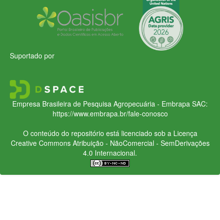
Suportado por
Empresa Brasileira de Pesquisa Agropecuária - Embrapa
SAC:
https://www.embrapa.br/fale-conosco
O conteúdo do repositório está licenciado sob a Licença
Creative Commons
Atribuição - NãoComercial - SemDerivações
4.0 Internacional.