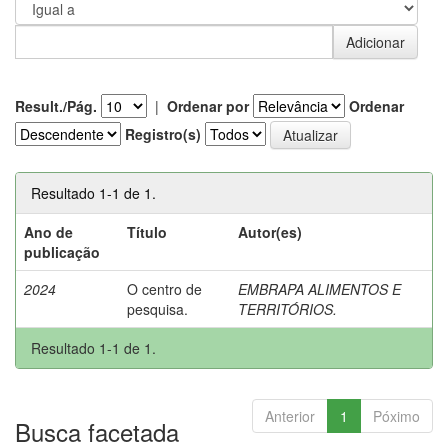
Result./Pág.
|
Ordenar por
Ordenar
Registro(s)
Resultado 1-1 de 1.
Ano de
Título
Autor(es)
publicação
2024
O centro de
EMBRAPA ALIMENTOS E
pesquisa.
TERRITÓRIOS.
Resultado 1-1 de 1.
Anterior
1
Póximo
Busca facetada