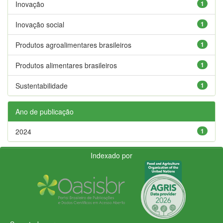
Inovação
1
Inovação social
1
Produtos agroalimentares brasileiros
1
Produtos alimentares brasileiros
1
Sustentabilidade
1
Ano de publicação
2024
1
Indexado por