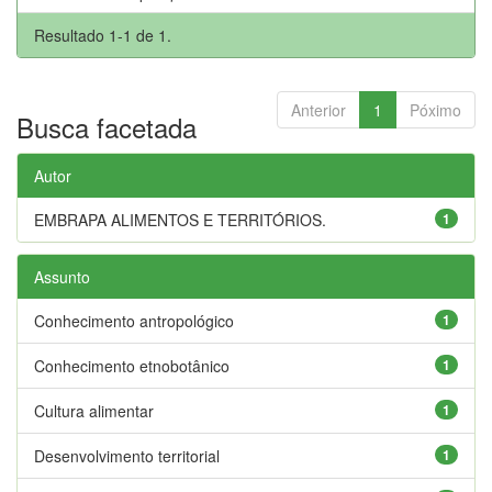
Resultado 1-1 de 1.
Anterior
1
Póximo
Busca facetada
Autor
EMBRAPA ALIMENTOS E TERRITÓRIOS.
1
Assunto
Conhecimento antropológico
1
Conhecimento etnobotânico
1
Cultura alimentar
1
Desenvolvimento territorial
1