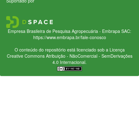
Suportado por
Empresa Brasileira de Pesquisa Agropecuária - Embrapa
SAC:
https://www.embrapa.br/fale-conosco
O conteúdo do repositório está licenciado sob a Licença
Creative Commons
Atribuição - NãoComercial - SemDerivações
4.0 Internacional.