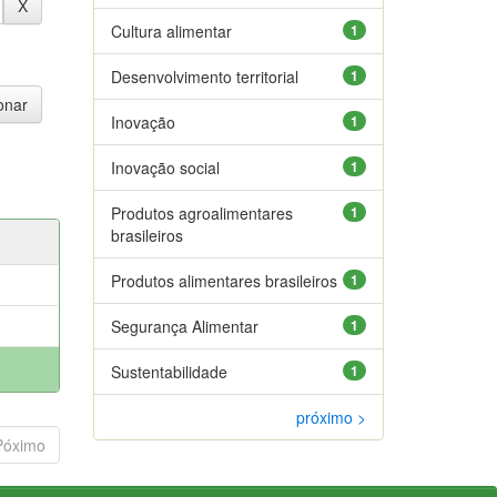
Cultura alimentar
1
Desenvolvimento territorial
1
Inovação
1
Inovação social
1
Produtos agroalimentares
1
brasileiros
Produtos alimentares brasileiros
1
Segurança Alimentar
1
Sustentabilidade
1
próximo >
Póximo