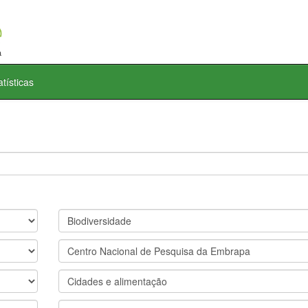
atísticas