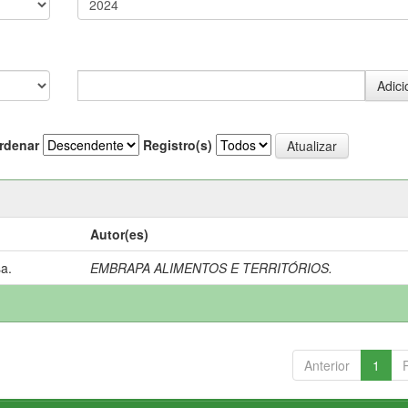
rdenar
Registro(s)
Autor(es)
a.
EMBRAPA ALIMENTOS E TERRITÓRIOS.
Anterior
1