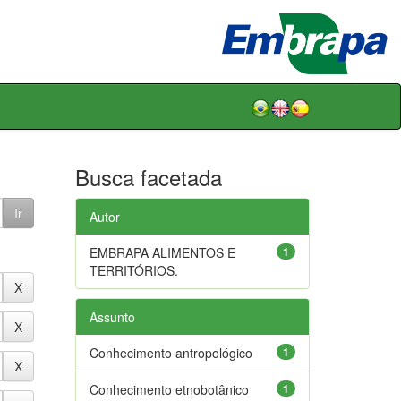
Busca facetada
Autor
EMBRAPA ALIMENTOS E
1
TERRITÓRIOS.
Assunto
Conhecimento antropológico
1
Conhecimento etnobotânico
1