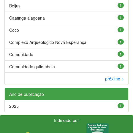
Beijus
1
Caatinga alagoana
1
Coco
1
Complexo Arqueológico Nova Esperança
1
Comunidade
1
Comunidade quilombola
1
próximo >
Ano de publicação
2025
1
Indexado por