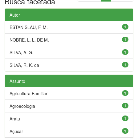
Busca facetada
Autor
ESTANISLAU, F. M.
1
NOBRE, L. L. DE M.
1
SILVA, A. G.
1
SILVA, R. K. da
1
Assunto
Agricultura Familiar
1
Agroecologia
1
Aratu
1
Açúcar
1