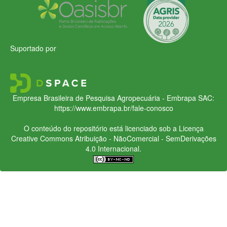
Suportado por
Empresa Brasileira de Pesquisa Agropecuária - Embrapa
SAC:
https://www.embrapa.br/fale-conosco
O conteúdo do repositório está licenciado sob a Licença
Creative Commons
Atribuição - NãoComercial - SemDerivações
4.0 Internacional.