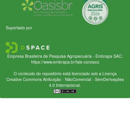
Suportado por
Empresa Brasileira de Pesquisa Agropecuária - Embrapa
SAC:
https://www.embrapa.br/fale-conosco
O conteúdo do repositório está licenciado sob a Licença
Creative Commons
Atribuição - NãoComercial - SemDerivações
4.0 Internacional.