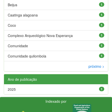
Beijus
1
Caatinga alagoana
1
Coco
1
Complexo Arqueológico Nova Esperança
1
Comunidade
1
Comunidade quilombola
1
próximo >
Ano de publicação
2025
1
Indexado por