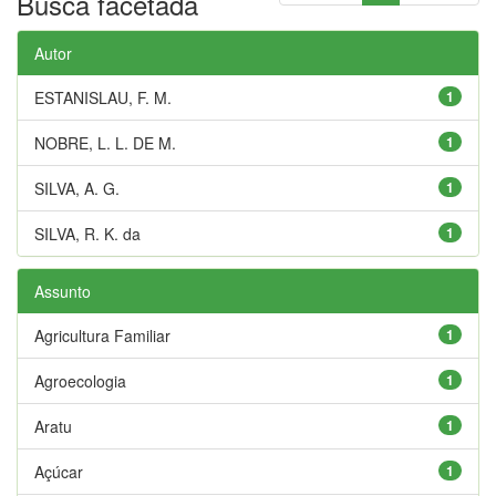
Busca facetada
Autor
ESTANISLAU, F. M.
1
NOBRE, L. L. DE M.
1
SILVA, A. G.
1
SILVA, R. K. da
1
Assunto
Agricultura Familiar
1
Agroecologia
1
Aratu
1
Açúcar
1