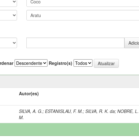
rdenar
Registro(s)
Autor(es)
SILVA, A. G.
;
ESTANISLAU, F. M.
;
SILVA, R. K. da
;
NOBRE, L.
M.