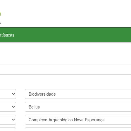
atísticas