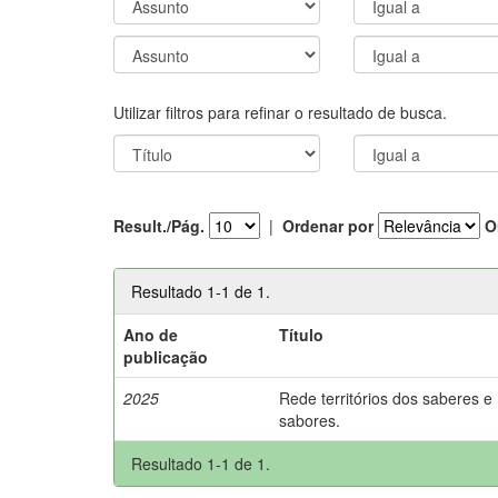
Utilizar filtros para refinar o resultado de busca.
Result./Pág.
|
Ordenar por
O
Resultado 1-1 de 1.
Ano de
Título
publicação
2025
Rede territórios dos saberes e
sabores.
Resultado 1-1 de 1.