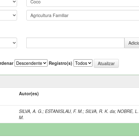
rdenar
Registro(s)
Autor(es)
SILVA, A. G.
;
ESTANISLAU, F. M.
;
SILVA, R. K. da
;
NOBRE, L.
M.