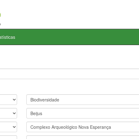
atísticas