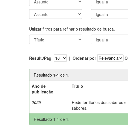
Utilizar filtros para refinar o resultado de busca.
Result./Pág.
|
Ordenar por
O
Resultado 1-1 de 1.
Ano de
Título
publicação
2025
Rede territórios dos saberes e
sabores.
Resultado 1-1 de 1.