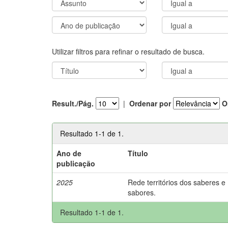
Utilizar filtros para refinar o resultado de busca.
Result./Pág.
|
Ordenar por
O
Resultado 1-1 de 1.
Ano de
Título
publicação
2025
Rede territórios dos saberes e
sabores.
Resultado 1-1 de 1.