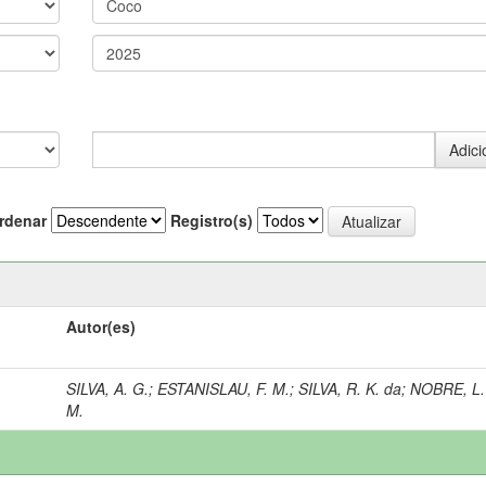
rdenar
Registro(s)
Autor(es)
SILVA, A. G.
;
ESTANISLAU, F. M.
;
SILVA, R. K. da
;
NOBRE, L.
M.