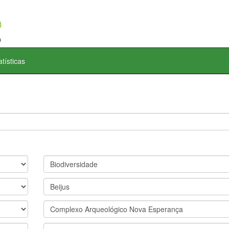
atísticas