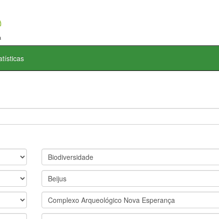
atísticas