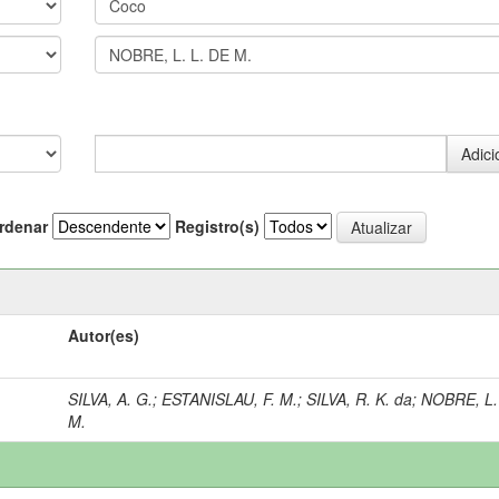
rdenar
Registro(s)
Autor(es)
SILVA, A. G.
;
ESTANISLAU, F. M.
;
SILVA, R. K. da
;
NOBRE, L.
M.