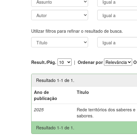
Utilizar filtros para refinar o resultado de busca.
Result./Pág.
|
Ordenar por
O
Resultado 1-1 de 1.
Ano de
Título
publicação
2025
Rede territórios dos saberes e
sabores.
Resultado 1-1 de 1.