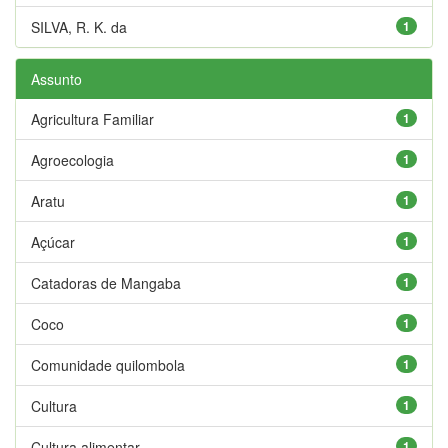
SILVA, R. K. da
1
Assunto
Agricultura Familiar
1
Agroecologia
1
Aratu
1
Açúcar
1
Catadoras de Mangaba
1
Coco
1
Comunidade quilombola
1
Cultura
1
Cultura alimentar
1