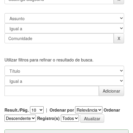
Utilizar filtros para refinar o resultado de busca.
Result./Pág.
|
Ordenar por
Ordenar
Registro(s)