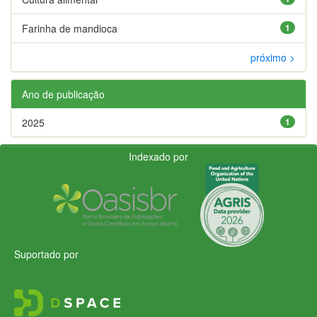
Farinha de mandioca
1
próximo >
Ano de publicação
2025
1
Indexado por
Suportado por