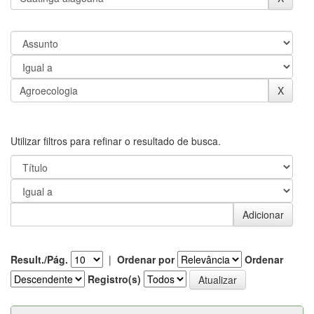
Utilizar filtros para refinar o resultado de busca.
Result./Pág.
|
Ordenar por
Ordenar
Registro(s)