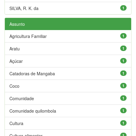
SILVA, R. K. da
1
Assunto
Agricultura Familiar
1
Aratu
1
Açúcar
1
Catadoras de Mangaba
1
Coco
1
Comunidade
1
Comunidade quilombola
1
Cultura
1
Cultura alimentar
1