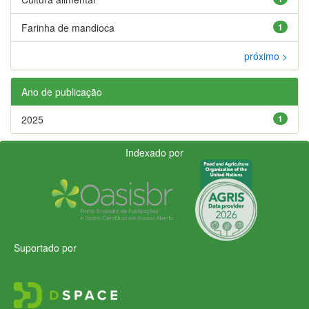
Farinha de mandioca
1
próximo >
Ano de publicação
2025
1
Indexado por
Suportado por