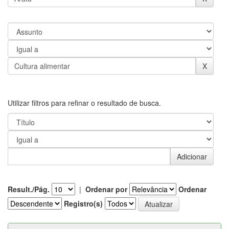
Utilizar filtros para refinar o resultado de busca.
Result./Pág.
|
Ordenar por
Ordenar
Registro(s)