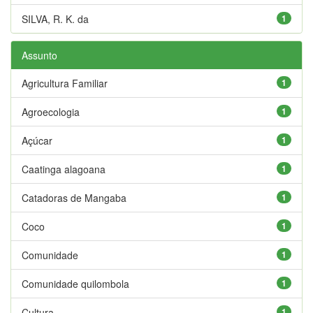
SILVA, R. K. da
1
Assunto
Agricultura Familiar
1
Agroecologia
1
Açúcar
1
Caatinga alagoana
1
Catadoras de Mangaba
1
Coco
1
Comunidade
1
Comunidade quilombola
1
Cultura
1