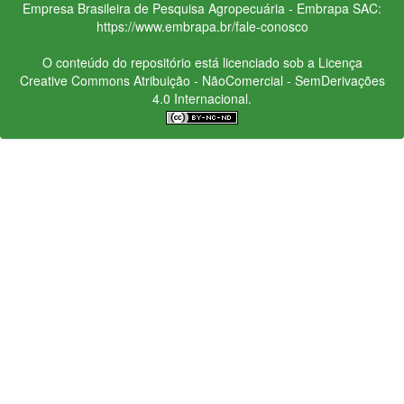
Empresa Brasileira de Pesquisa Agropecuária - Embrapa
SAC:
https://www.embrapa.br/fale-conosco
O conteúdo do repositório está licenciado sob a Licença
Creative Commons
Atribuição - NãoComercial - SemDerivações
4.0 Internacional.