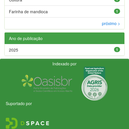
Farinha de mandioca
1
próximo >
Ano de publicação
2025
1
Indexado por
Suportado por