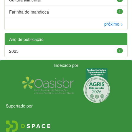
Farinha de mandioca
1
próximo >
Ano de publicação
2025
1
Indexado por
Suportado por