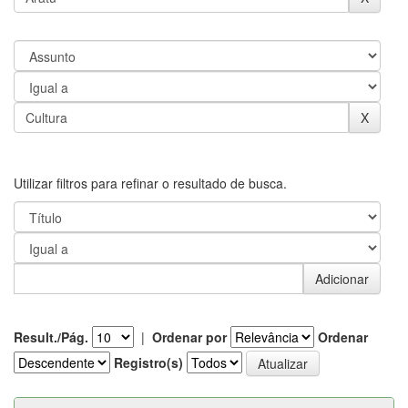
Utilizar filtros para refinar o resultado de busca.
Result./Pág.
|
Ordenar por
Ordenar
Registro(s)