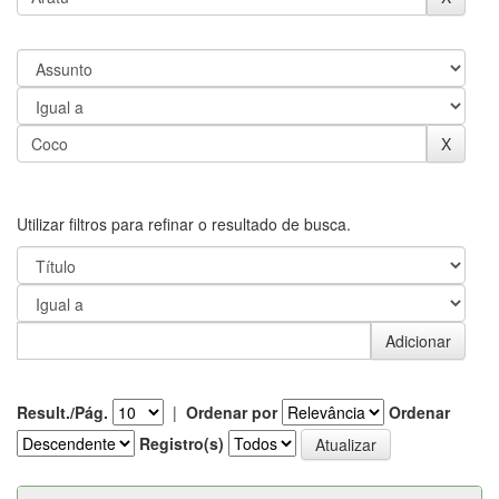
Utilizar filtros para refinar o resultado de busca.
Result./Pág.
|
Ordenar por
Ordenar
Registro(s)