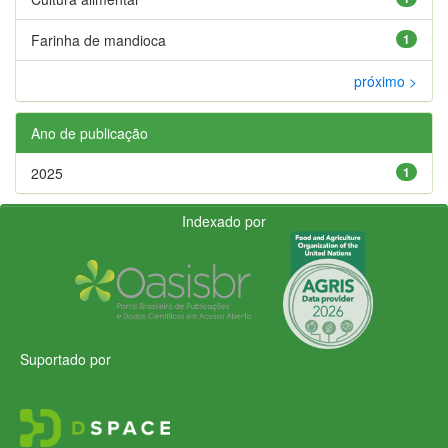
Farinha de mandioca
1
próximo >
Ano de publicação
2025
1
Indexado por
Suportado por