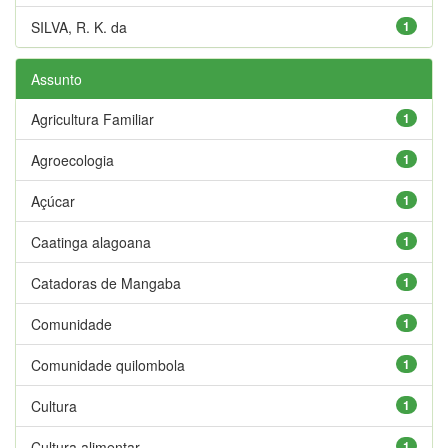
SILVA, R. K. da
1
Assunto
Agricultura Familiar
1
Agroecologia
1
Açúcar
1
Caatinga alagoana
1
Catadoras de Mangaba
1
Comunidade
1
Comunidade quilombola
1
Cultura
1
Cultura alimentar
1