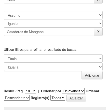
Utilizar filtros para refinar o resultado de busca.
Result./Pág.
|
Ordenar por
Ordenar
Registro(s)