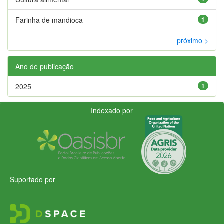
Farinha de mandioca
1
próximo >
Ano de publicação
2025
1
Indexado por
Suportado por