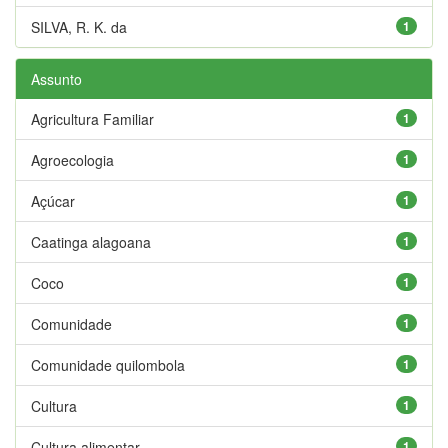
SILVA, R. K. da
1
Assunto
Agricultura Familiar
1
Agroecologia
1
Açúcar
1
Caatinga alagoana
1
Coco
1
Comunidade
1
Comunidade quilombola
1
Cultura
1
Cultura alimentar
1