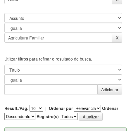
Utilizar filtros para refinar o resultado de busca.
Result./Pág.
|
Ordenar por
Ordenar
Registro(s)