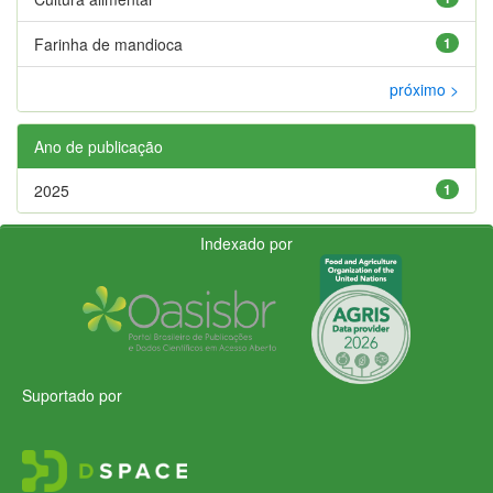
Farinha de mandioca
1
próximo >
Ano de publicação
2025
1
Indexado por
Suportado por