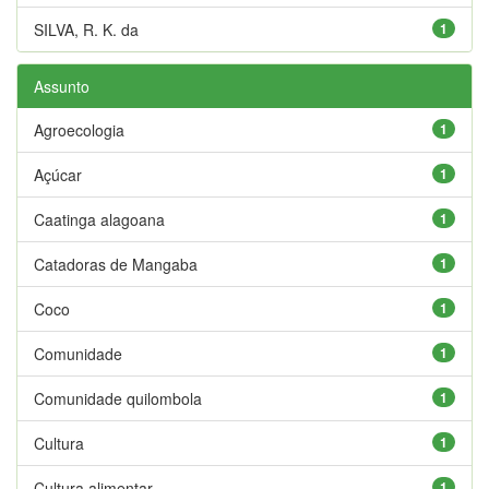
SILVA, R. K. da
1
Assunto
Agroecologia
1
Açúcar
1
Caatinga alagoana
1
Catadoras de Mangaba
1
Coco
1
Comunidade
1
Comunidade quilombola
1
Cultura
1
Cultura alimentar
1