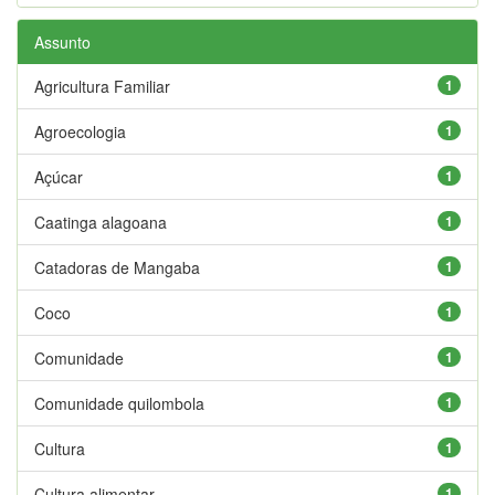
Assunto
Agricultura Familiar
1
Agroecologia
1
Açúcar
1
Caatinga alagoana
1
Catadoras de Mangaba
1
Coco
1
Comunidade
1
Comunidade quilombola
1
Cultura
1
Cultura alimentar
1