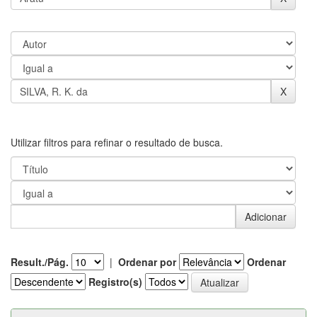
Utilizar filtros para refinar o resultado de busca.
Result./Pág.
|
Ordenar por
Ordenar
Registro(s)