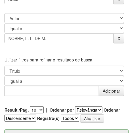
Utilizar filtros para refinar o resultado de busca.
Result./Pág.
|
Ordenar por
Ordenar
Registro(s)