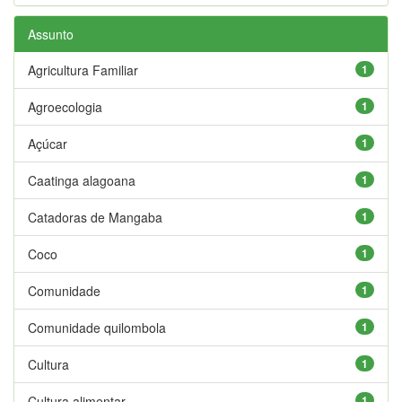
Assunto
Agricultura Familiar
1
Agroecologia
1
Açúcar
1
Caatinga alagoana
1
Catadoras de Mangaba
1
Coco
1
Comunidade
1
Comunidade quilombola
1
Cultura
1
Cultura alimentar
1