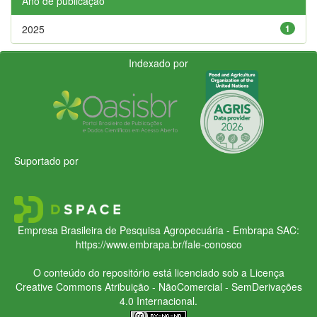
Ano de publicação
2025
1
Indexado por
Suportado por
Empresa Brasileira de Pesquisa Agropecuária - Embrapa
SAC:
https://www.embrapa.br/fale-conosco
O conteúdo do repositório está licenciado sob a Licença
Creative Commons
Atribuição - NãoComercial - SemDerivações
4.0 Internacional.