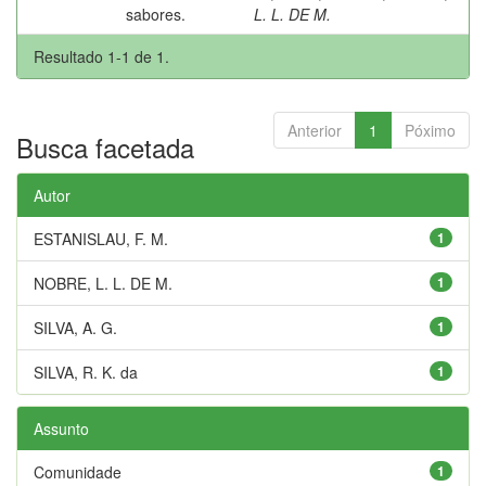
sabores.
L. L. DE M.
Resultado 1-1 de 1.
Anterior
1
Póximo
Busca facetada
Autor
ESTANISLAU, F. M.
1
NOBRE, L. L. DE M.
1
SILVA, A. G.
1
SILVA, R. K. da
1
Assunto
Comunidade
1