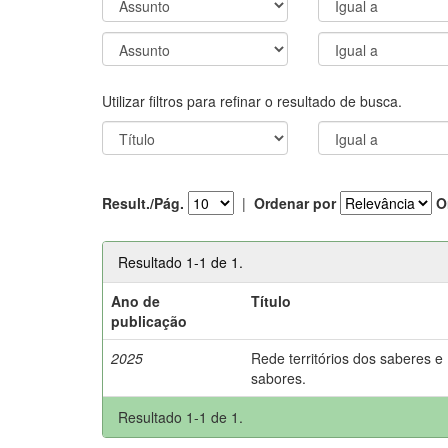
Utilizar filtros para refinar o resultado de busca.
Result./Pág.
|
Ordenar por
O
Resultado 1-1 de 1.
Ano de
Título
publicação
2025
Rede territórios dos saberes e
sabores.
Resultado 1-1 de 1.