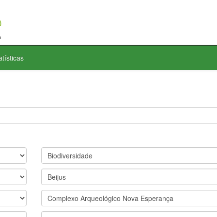
atísticas