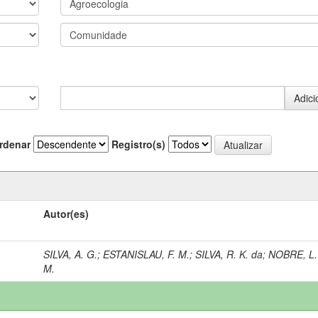
rdenar
Registro(s)
Autor(es)
SILVA, A. G.
;
ESTANISLAU, F. M.
;
SILVA, R. K. da
;
NOBRE, L.
M.