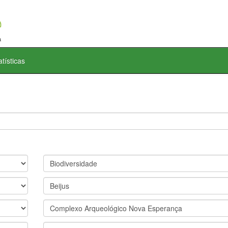
atísticas