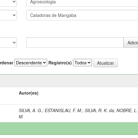
rdenar
Registro(s)
Autor(es)
SILVA, A. G.
;
ESTANISLAU, F. M.
;
SILVA, R. K. da
;
NOBRE, L.
M.