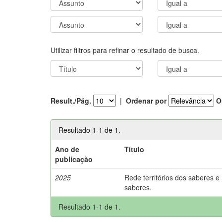
Utilizar filtros para refinar o resultado de busca.
Result./Pág.
|
Ordenar por
O
Resultado 1-1 de 1.
Ano de
Título
publicação
2025
Rede territórios dos saberes e
sabores.
Resultado 1-1 de 1.