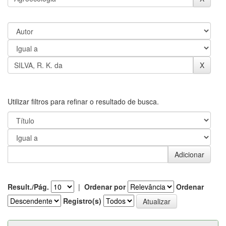
Utilizar filtros para refinar o resultado de busca.
Result./Pág.
|
Ordenar por
Ordenar
Registro(s)