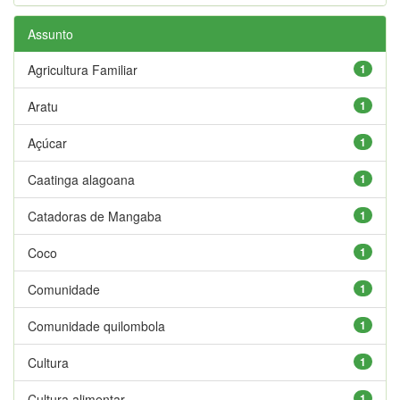
Assunto
Agricultura Familiar
1
Aratu
1
Açúcar
1
Caatinga alagoana
1
Catadoras de Mangaba
1
Coco
1
Comunidade
1
Comunidade quilombola
1
Cultura
1
Cultura alimentar
1