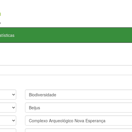
atísticas