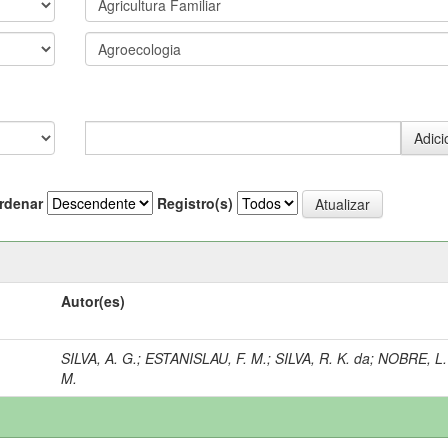
rdenar
Registro(s)
Autor(es)
SILVA, A. G.
;
ESTANISLAU, F. M.
;
SILVA, R. K. da
;
NOBRE, L.
M.