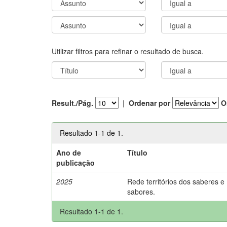
Utilizar filtros para refinar o resultado de busca.
Result./Pág.
|
Ordenar por
O
Resultado 1-1 de 1.
Ano de
Título
publicação
2025
Rede territórios dos saberes e
sabores.
Resultado 1-1 de 1.