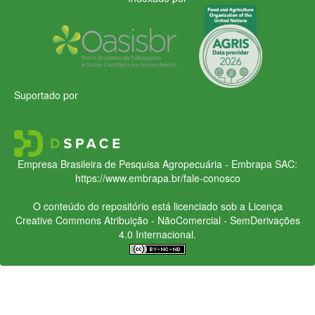
Suportado por
Empresa Brasileira de Pesquisa Agropecuária - Embrapa
SAC:
https://www.embrapa.br/fale-conosco
O conteúdo do repositório está licenciado sob a Licença
Creative Commons
Atribuição - NãoComercial - SemDerivações
4.0 Internacional.