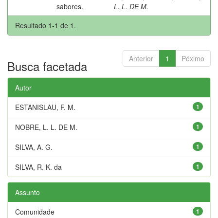
sabores.
L. L. DE M.
Resultado 1-1 de 1.
Anterior
1
Póximo
Busca facetada
Autor
ESTANISLAU, F. M.
1
NOBRE, L. L. DE M.
1
SILVA, A. G.
1
SILVA, R. K. da
1
Assunto
Comunidade
1