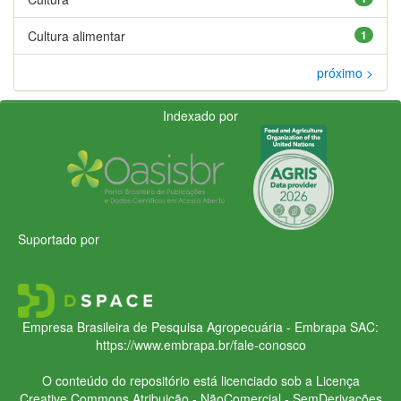
Cultura alimentar
1
próximo >
Indexado por
Suportado por
Empresa Brasileira de Pesquisa Agropecuária - Embrapa
SAC:
https://www.embrapa.br/fale-conosco
O conteúdo do repositório está licenciado sob a Licença
Creative Commons
Atribuição - NãoComercial - SemDerivações