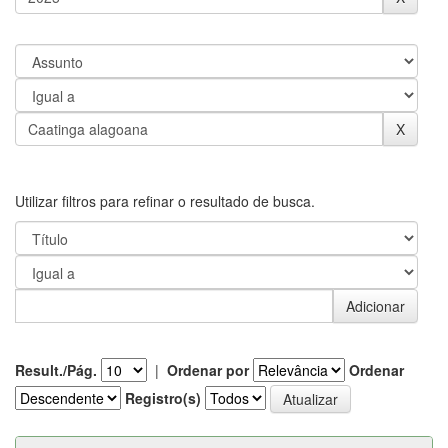
Utilizar filtros para refinar o resultado de busca.
Result./Pág.
|
Ordenar por
Ordenar
Registro(s)