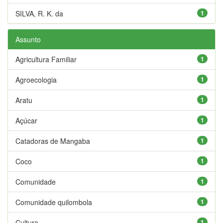
SILVA, R. K. da
1
Assunto
Agricultura Familiar
1
Agroecologia
1
Aratu
1
Açúcar
1
Catadoras de Mangaba
1
Coco
1
Comunidade
1
Comunidade quilombola
1
Cultura
1