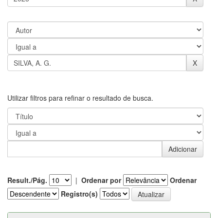
Utilizar filtros para refinar o resultado de busca.
Result./Pág.
|
Ordenar por
Ordenar
Registro(s)