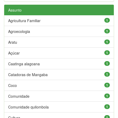
Assunto
Agricultura Familiar
1
Agroecologia
1
Aratu
1
Açúcar
1
Caatinga alagoana
1
Catadoras de Mangaba
1
Coco
1
Comunidade
1
Comunidade quilombola
1
Cultura
1