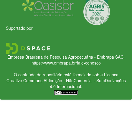
Suportado por
Empresa Brasileira de Pesquisa Agropecuária - Embrapa
SAC:
https://www.embrapa.br/fale-conosco
O conteúdo do repositório está licenciado sob a Licença
Creative Commons
Atribuição - NãoComercial - SemDerivações
4.0 Internacional.