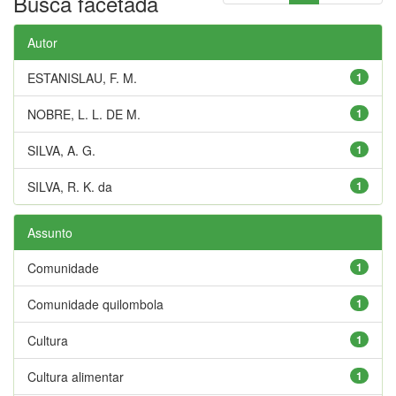
Busca facetada
Autor
ESTANISLAU, F. M.
1
NOBRE, L. L. DE M.
1
SILVA, A. G.
1
SILVA, R. K. da
1
Assunto
Comunidade
1
Comunidade quilombola
1
Cultura
1
Cultura alimentar
1