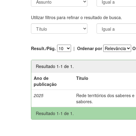
Utilizar filtros para refinar o resultado de busca.
Result./Pág.
|
Ordenar por
O
Resultado 1-1 de 1.
Ano de
Título
publicação
2025
Rede territórios dos saberes e
sabores.
Resultado 1-1 de 1.