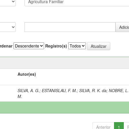
rdenar
Registro(s)
Autor(es)
SILVA, A. G.
;
ESTANISLAU, F. M.
;
SILVA, R. K. da
;
NOBRE, L.
M.
Anterior
1