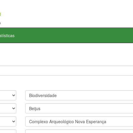
atísticas