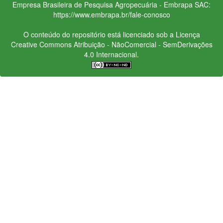
Empresa Brasileira de Pesquisa Agropecuária - Embrapa
SAC:
https://www.embrapa.br/fale-conosco
O conteúdo do repositório está licenciado sob a Licença
Creative Commons
Atribuição - NãoComercial - SemDerivações
4.0 Internacional.