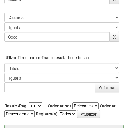
Utilizar filtros para refinar o resultado de busca.
Result./Pág.
|
Ordenar por
Ordenar
Registro(s)