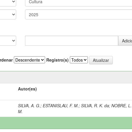
rdenar
Registro(s)
Autor(es)
SILVA, A. G.
;
ESTANISLAU, F. M.
;
SILVA, R. K. da
;
NOBRE, L.
M.