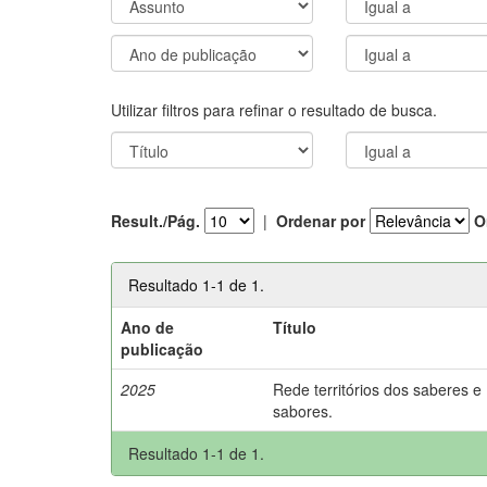
Utilizar filtros para refinar o resultado de busca.
Result./Pág.
|
Ordenar por
O
Resultado 1-1 de 1.
Ano de
Título
publicação
2025
Rede territórios dos saberes e
sabores.
Resultado 1-1 de 1.