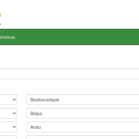
atísticas