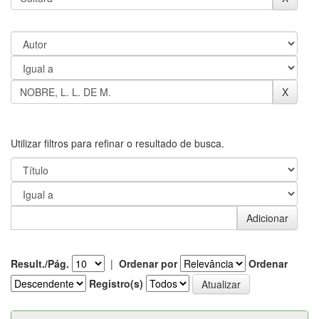
Utilizar filtros para refinar o resultado de busca.
Result./Pág.
|
Ordenar por
Ordenar
Registro(s)