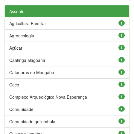
Assunto
Agricultura Familiar
1
Agroecologia
1
Açúcar
1
Caatinga alagoana
1
Catadoras de Mangaba
1
Coco
1
Complexo Arqueológico Nova Esperança
1
Comunidade
1
Comunidade quilombola
1
Cultura alimentar
1