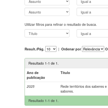
Utilizar filtros para refinar o resultado de busca.
Result./Pág.
|
Ordenar por
O
Resultado 1-1 de 1.
Ano de
Título
publicação
2025
Rede territórios dos saberes e
sabores.
Resultado 1-1 de 1.