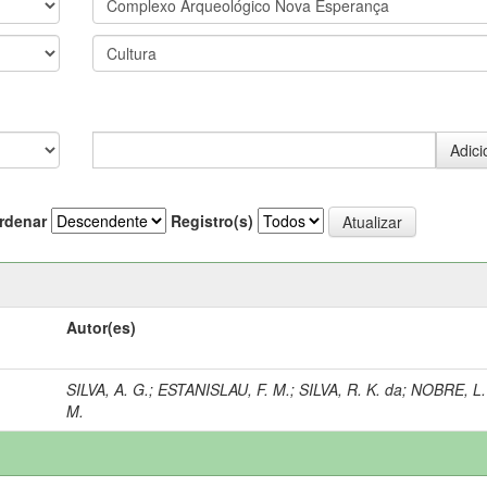
rdenar
Registro(s)
Autor(es)
SILVA, A. G.
;
ESTANISLAU, F. M.
;
SILVA, R. K. da
;
NOBRE, L.
M.