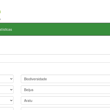
atísticas