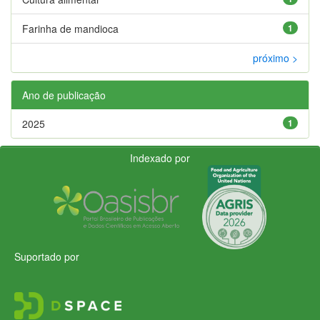
Farinha de mandioca
1
próximo >
Ano de publicação
2025
1
Indexado por
Suportado por