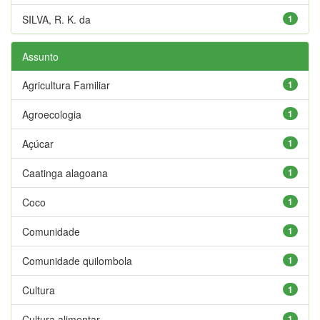
SILVA, R. K. da
1
Assunto
Agricultura Familiar
1
Agroecologia
1
Açúcar
1
Caatinga alagoana
1
Coco
1
Comunidade
1
Comunidade quilombola
1
Cultura
1
Cultura alimentar
1