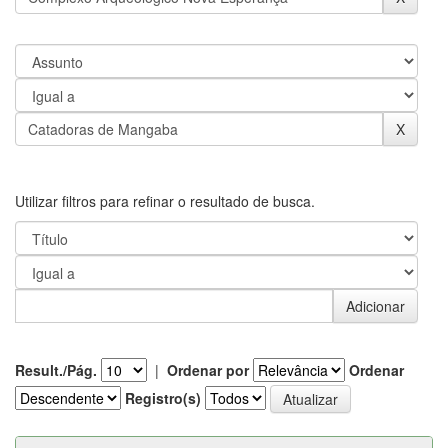
Utilizar filtros para refinar o resultado de busca.
Result./Pág.
|
Ordenar por
Ordenar
Registro(s)