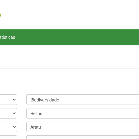
atísticas