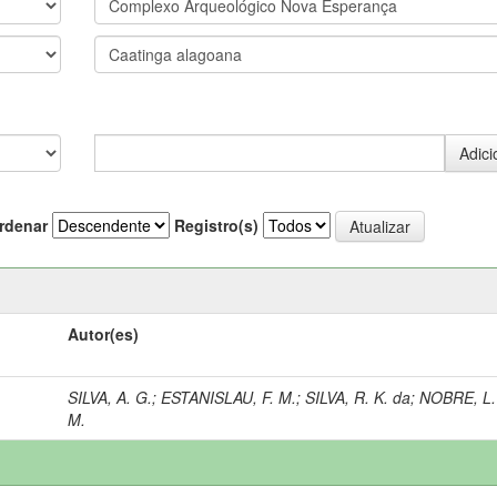
rdenar
Registro(s)
Autor(es)
SILVA, A. G.
;
ESTANISLAU, F. M.
;
SILVA, R. K. da
;
NOBRE, L.
M.