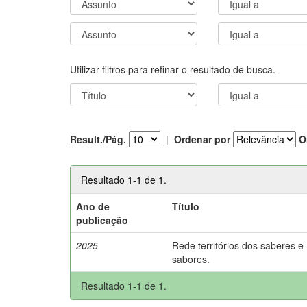
Utilizar filtros para refinar o resultado de busca.
Result./Pág.
|
Ordenar por
O
Resultado 1-1 de 1.
Ano de
Título
publicação
2025
Rede territórios dos saberes e
sabores.
Resultado 1-1 de 1.