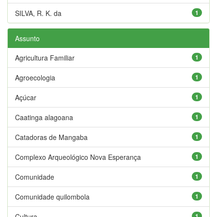
SILVA, R. K. da
1
Assunto
Agricultura Familiar
1
Agroecologia
1
Açúcar
1
Caatinga alagoana
1
Catadoras de Mangaba
1
Complexo Arqueológico Nova Esperança
1
Comunidade
1
Comunidade quilombola
1
Cultura
1