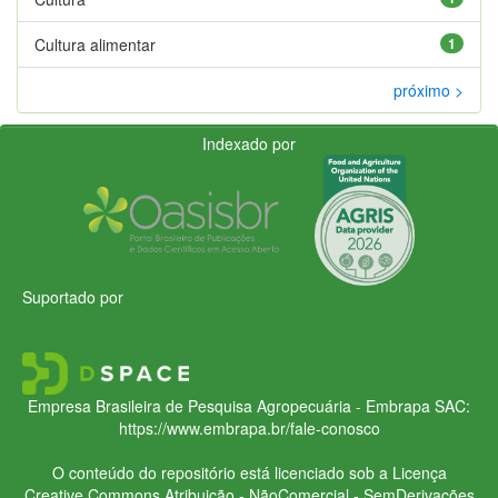
Cultura alimentar
1
próximo >
Indexado por
Suportado por
Empresa Brasileira de Pesquisa Agropecuária - Embrapa
SAC:
https://www.embrapa.br/fale-conosco
O conteúdo do repositório está licenciado sob a Licença
Creative Commons
Atribuição - NãoComercial - SemDerivações