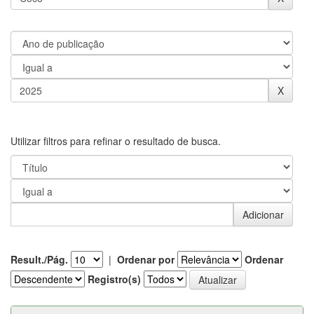
Utilizar filtros para refinar o resultado de busca.
Result./Pág.
|
Ordenar por
Ordenar
Registro(s)