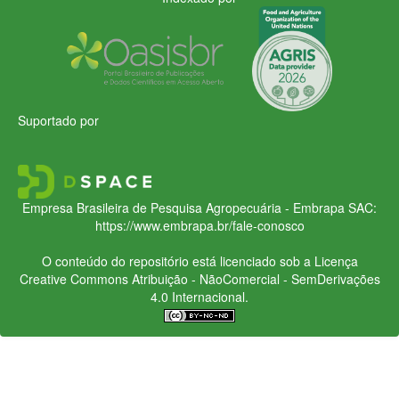
Suportado por
Empresa Brasileira de Pesquisa Agropecuária - Embrapa
SAC:
https://www.embrapa.br/fale-conosco
O conteúdo do repositório está licenciado sob a Licença
Creative Commons
Atribuição - NãoComercial - SemDerivações
4.0 Internacional.