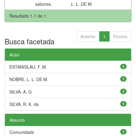
sabores.
L. L. DE M.
Resultado 1-1 de 1.
Anterior
1
Póximo
Busca facetada
Autor
ESTANISLAU, F. M.
1
NOBRE, L. L. DE M.
1
SILVA, A. G.
1
SILVA, R. K. da
1
Assunto
Comunidade
1