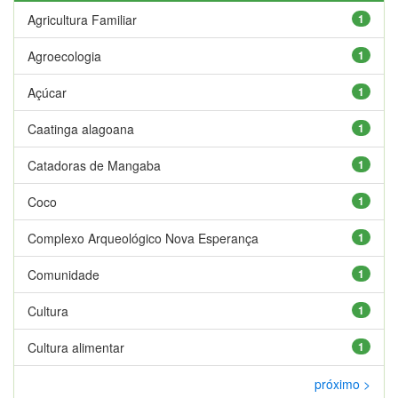
Agricultura Familiar
1
Agroecologia
1
Açúcar
1
Caatinga alagoana
1
Catadoras de Mangaba
1
Coco
1
Complexo Arqueológico Nova Esperança
1
Comunidade
1
Cultura
1
Cultura alimentar
1
próximo >