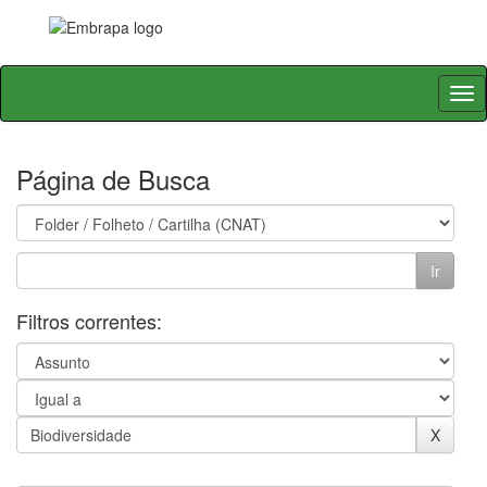
Skip
navigation
Página de Busca
Filtros correntes: