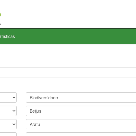
atísticas