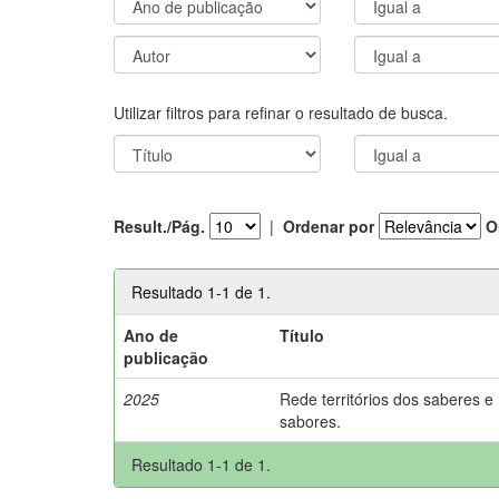
Utilizar filtros para refinar o resultado de busca.
Result./Pág.
|
Ordenar por
O
Resultado 1-1 de 1.
Ano de
Título
publicação
2025
Rede territórios dos saberes e
sabores.
Resultado 1-1 de 1.