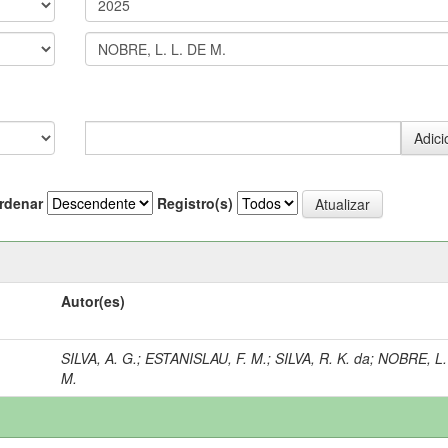
rdenar
Registro(s)
Autor(es)
SILVA, A. G.
;
ESTANISLAU, F. M.
;
SILVA, R. K. da
;
NOBRE, L.
M.