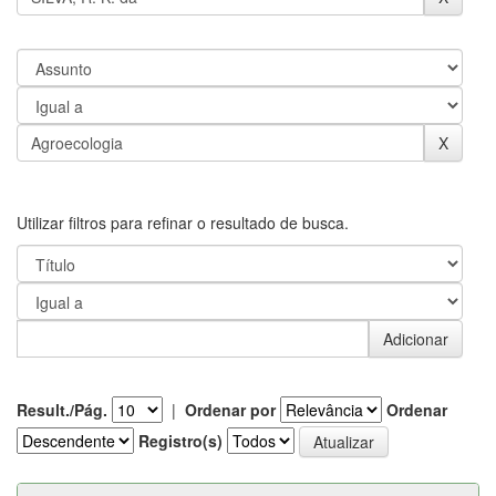
Utilizar filtros para refinar o resultado de busca.
Result./Pág.
|
Ordenar por
Ordenar
Registro(s)