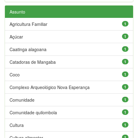
Assunto
Agricultura Familiar
1
Açúcar
1
Caatinga alagoana
1
Catadoras de Mangaba
1
Coco
1
Complexo Arqueológico Nova Esperança
1
Comunidade
1
Comunidade quilombola
1
Cultura
1
Cultura alimentar
1