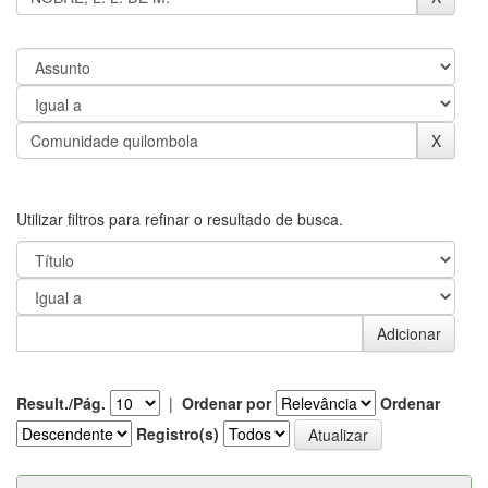
Utilizar filtros para refinar o resultado de busca.
Result./Pág.
|
Ordenar por
Ordenar
Registro(s)