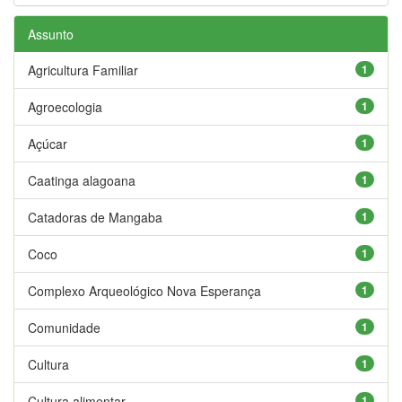
Assunto
Agricultura Familiar
1
Agroecologia
1
Açúcar
1
Caatinga alagoana
1
Catadoras de Mangaba
1
Coco
1
Complexo Arqueológico Nova Esperança
1
Comunidade
1
Cultura
1
Cultura alimentar
1