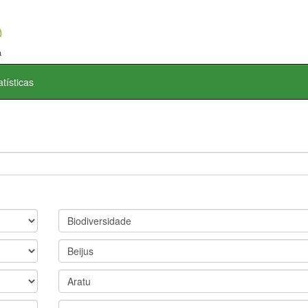
atísticas