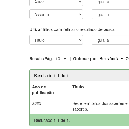
Utilizar filtros para refinar o resultado de busca.
Result./Pág.
|
Ordenar por
O
Resultado 1-1 de 1.
Ano de
Título
publicação
2025
Rede territórios dos saberes e
sabores.
Resultado 1-1 de 1.