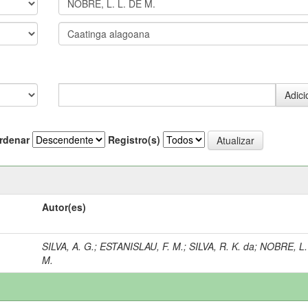
rdenar
Registro(s)
Autor(es)
SILVA, A. G.
;
ESTANISLAU, F. M.
;
SILVA, R. K. da
;
NOBRE, L.
M.