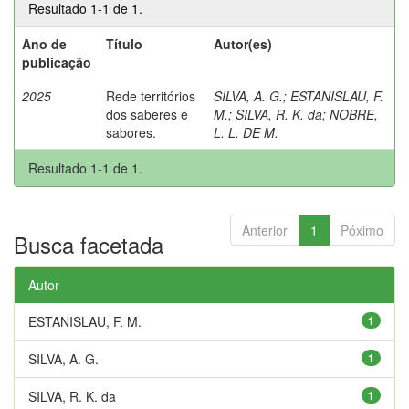
Resultado 1-1 de 1.
Ano de
Título
Autor(es)
publicação
2025
Rede territórios
SILVA, A. G.
;
ESTANISLAU, F.
dos saberes e
M.
;
SILVA, R. K. da
;
NOBRE,
sabores.
L. L. DE M.
Resultado 1-1 de 1.
Anterior
1
Póximo
Busca facetada
Autor
ESTANISLAU, F. M.
1
SILVA, A. G.
1
SILVA, R. K. da
1