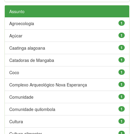
Assunto
Agroecologia
1
Açúcar
1
Caatinga alagoana
1
Catadoras de Mangaba
1
Coco
1
Complexo Arqueológico Nova Esperança
1
Comunidade
1
Comunidade quilombola
1
Cultura
1
Cultura alimentar
1