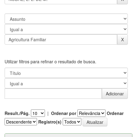
Utilizar filtros para refinar o resultado de busca.
Result./Pág.
|
Ordenar por
Ordenar
Registro(s)